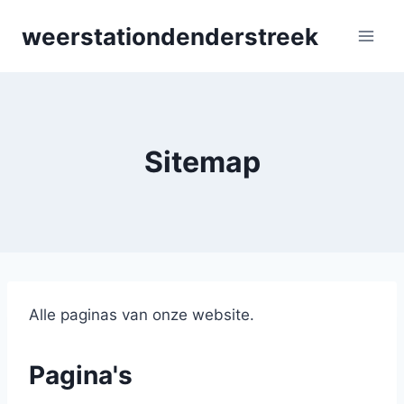
Skip
weerstationdenderstreek
to
content
Sitemap
Alle paginas van onze website.
Pagina's