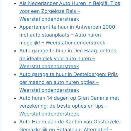
Als Nederlander Auto Huren in België: Tips
voor een Zorgeloze Reis –
Weerstationdenderstreek
Appartement te huur in Antwerpen 2000
met auto staanplaats – Auto huren
mogelijk! – Weerstationdenderstreek
Auto garage te huur in Den Haag: ontdek
de ideale plek voor auto huren –
Weerstationdenderstreek
Auto garage te huur in Destelbergen: Prijs
per maand en auto huren opties –
Weerstationdenderstreek
Auto huren 14 dagen op Gran Canaria met
verzekering: de beste opties en tips –
Weerstationdenderstreek
Auto Huren aan de Kanten van Oosterzele:
Gemakkelijk en Betaalbaar Alternatief –