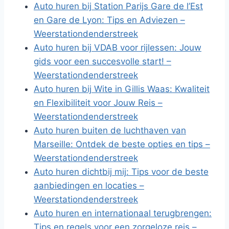
Auto huren bij Station Parijs Gare de l’Est
en Gare de Lyon: Tips en Adviezen –
Weerstationdenderstreek
Auto huren bij VDAB voor rijlessen: Jouw
gids voor een succesvolle start! –
Weerstationdenderstreek
Auto huren bij Wite in Gillis Waas: Kwaliteit
en Flexibiliteit voor Jouw Reis –
Weerstationdenderstreek
Auto huren buiten de luchthaven van
Marseille: Ontdek de beste opties en tips –
Weerstationdenderstreek
Auto huren dichtbij mij: Tips voor de beste
aanbiedingen en locaties –
Weerstationdenderstreek
Auto huren en internationaal terugbrengen:
Tips en regels voor een zorgeloze reis –