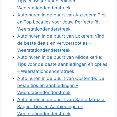
Tips en Beste Aanbiedingen –
Weerstationdenderstreek
Auto huren in de buurt van Anzegem: Tips
en Top Locaties voor Jouw Perfecte Rit –
Weerstationdenderstreek
Auto huren in de buurt van Lokeren: Vind
de beste deals en vervoersopties –
Weerstationdenderstreek
Auto huren in de buurt van Middelkerke:
Tips voor de beste aanbiedingen en opties
– Weerstationdenderstreek
Auto huren in de buurt van Oostende: De
beste tips en aanbiedingen –
Weerstationdenderstreek
Auto huren in de buurt van Santa Maria al
Bagno: Tips en Aanbiedingen –
Weerstationdenderstreek