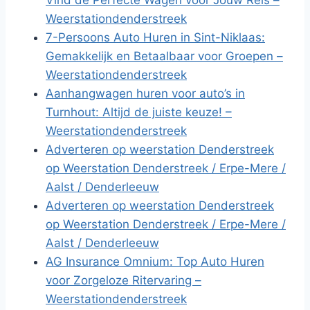
Vind de Perfecte Wagen voor Jouw Reis –
Weerstationdenderstreek
7-Persoons Auto Huren in Sint-Niklaas:
Gemakkelijk en Betaalbaar voor Groepen –
Weerstationdenderstreek
Aanhangwagen huren voor auto’s in
Turnhout: Altijd de juiste keuze! –
Weerstationdenderstreek
Adverteren op weerstation Denderstreek
op Weerstation Denderstreek / Erpe-Mere /
Aalst / Denderleeuw
Adverteren op weerstation Denderstreek
op Weerstation Denderstreek / Erpe-Mere /
Aalst / Denderleeuw
AG Insurance Omnium: Top Auto Huren
voor Zorgeloze Ritervaring –
Weerstationdenderstreek