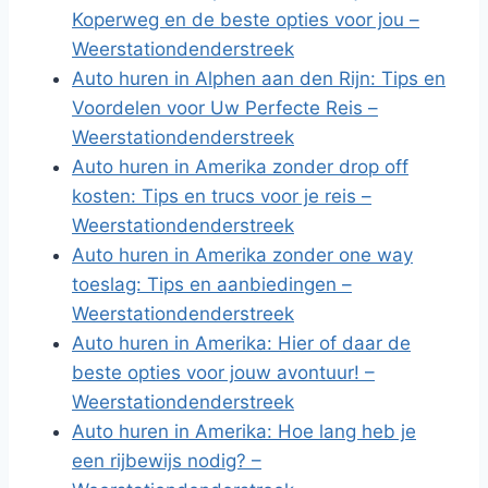
Koperweg en de beste opties voor jou –
Weerstationdenderstreek
Auto huren in Alphen aan den Rijn: Tips en
Voordelen voor Uw Perfecte Reis –
Weerstationdenderstreek
Auto huren in Amerika zonder drop off
kosten: Tips en trucs voor je reis –
Weerstationdenderstreek
Auto huren in Amerika zonder one way
toeslag: Tips en aanbiedingen –
Weerstationdenderstreek
Auto huren in Amerika: Hier of daar de
beste opties voor jouw avontuur! –
Weerstationdenderstreek
Auto huren in Amerika: Hoe lang heb je
een rijbewijs nodig? –