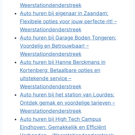
Weerstationdenderstreek
Auto huren bij eigenaar in Zaandam:
Flexibele opties voor jouw perfecte rit! –
Weerstationdenderstreek
Auto huren bij Garage Boden Tongeren:
Voordelig en Betrouwbaar! –
Weerstationdenderstreek
Auto huren bij Hanne Berckmans in
Kortenberg: Betaalbare opties en
uitstekende service –
Weerstationdenderstreek
Auto huren bij het station van Lourdes:
Ontdek gemak en voordelige tarieven –
Weerstationdenderstreek
Auto huren bij High Tech Campus
Eindhoven: Gemakkelijk en Efficiënt