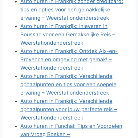
Auto huren in Frankrijk zonder creditcard:
tips en opties voor een gemakkelijke
ervaring – Weerstationdenderstreek
Auto huren in Frankrijk: Inleveren in
Boussac voor een Gemakkelijke Reis –
Weerstationdenderstreek
Auto huren in Frankrijk: Ontdek Aix-en-
Provence en omgeving met gemak! –
Weerstationdenderstreek
Auto huren in Frankrijk: Verschillende
ophaalpunten en tips voor een soepele
ervaring – Weerstationdenderstreek
Auto huren in Frankrijk: Verschillende
ophaalpunten voor jouw perfecte reis –
Weerstationdenderstreek
Auto huren in Funchal: Tips en Voordelen
van Vroeg Boeken –