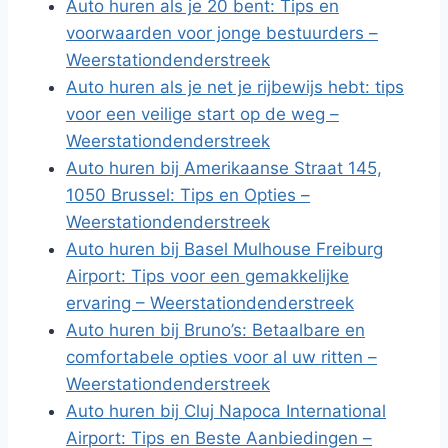
Auto huren als je 20 bent: Tips en
voorwaarden voor jonge bestuurders –
Weerstationdenderstreek
Auto huren als je net je rijbewijs hebt: tips
voor een veilige start op de weg –
Weerstationdenderstreek
Auto huren bij Amerikaanse Straat 145,
1050 Brussel: Tips en Opties –
Weerstationdenderstreek
Auto huren bij Basel Mulhouse Freiburg
Airport: Tips voor een gemakkelijke
ervaring – Weerstationdenderstreek
Auto huren bij Bruno’s: Betaalbare en
comfortabele opties voor al uw ritten –
Weerstationdenderstreek
Auto huren bij Cluj Napoca International
Airport: Tips en Beste Aanbiedingen –