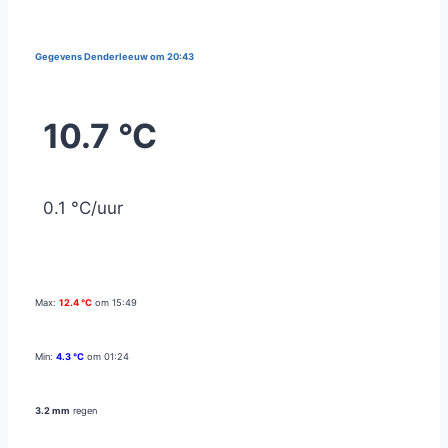
Gegevens Denderleeuw om 20:43
10.7 °C
0.1 °C/uur
Max:
12.4 °C
om 15:49
Min:
4.3 °C
om 01:24
3.2 mm
regen