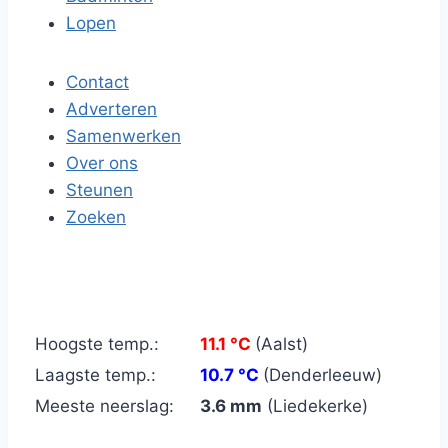
Lopen
Contact
Adverteren
Samenwerken
Over ons
Steunen
Zoeken
Hoogste temp.:
11.1 °C
(Aalst)
Laagste temp.:
10.7 °C
(Denderleeuw)
Meeste neerslag:
3.6 mm
(Liedekerke)