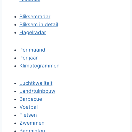
Bliksemradar
Bliksem in detail
Hagelradar
Per maand
Per jaar
Klimatogrammen
Luchtkwaliteit
Land/tuinbouw
Barbecue
Voetbal
Fietsen
Zwemmen
Badminton