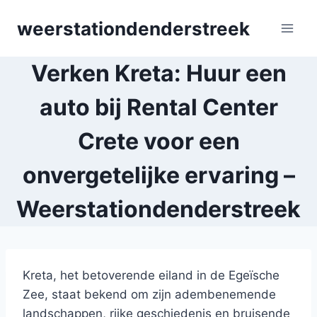
Skip
weerstationdenderstreek
to
content
Verken Kreta: Huur een
auto bij Rental Center
Crete voor een
onvergetelijke ervaring –
Weerstationdenderstreek
Kreta, het betoverende eiland in de Egeïsche
Zee, staat bekend om zijn adembenemende
landschappen, rijke geschiedenis en bruisende