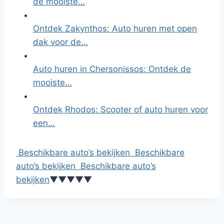
de mooiste…
Ontdek Zakynthos: Auto huren met open
dak voor de…
Auto huren in Chersonissos: Ontdek de
mooiste…
Ontdek Rhodos: Scooter of auto huren voor
een…
Beschikbare auto’s bekijken
Beschikbare
auto’s bekijken
Beschikbare auto’s
bekijken
▼
▼
▼
▼
▼