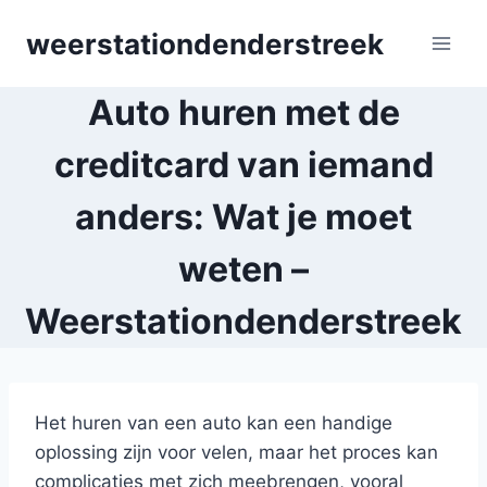
Skip
weerstationdenderstreek
to
content
Auto huren met de
creditcard van iemand
anders: Wat je moet
weten –
Weerstationdenderstreek
Het huren van een auto kan een handige
oplossing zijn voor velen, maar het proces kan
complicaties met zich meebrengen, vooral