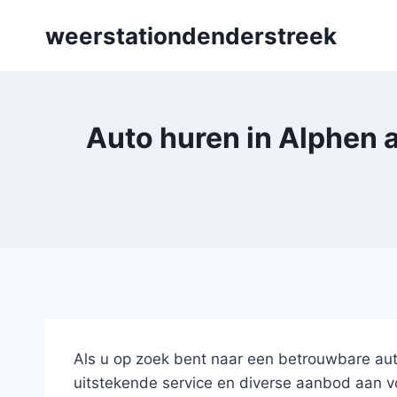
Skip
weerstationdenderstreek
to
content
Auto huren in Alphen a
Als u op zoek bent naar een betrouwbare aut
uitstekende service en diverse aanbod aan vo