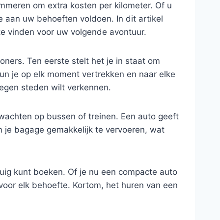
ommeren om extra kosten per kilometer. Of u
 aan uw behoeften voldoen. In dit artikel
te vinden voor uw volgende avontuur.
ners. Ten eerste stelt het je in staat om
 kun je op elk moment vertrekken en naar elke
legen steden wilt verkennen.
achten op bussen of treinen. Een auto geeft
m je bagage gemakkelijk te vervoeren, wat
tuig kunt boeken. Of je nu een compacte auto
 voor elk behoefte. Kortom, het huren van een