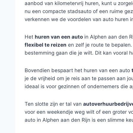
aanbod van kilometervrij huren, kunt u zorge
nu een compacte stadsauto of een ruime gezi
verkennen we de voordelen van auto huren in
Het
huren van een auto
in Alphen aan den Ri
flexibel te reizen
en zelf je route te bepalen.
bestemming gaan die je wilt. Dit kan vooral 
Bovendien bespaart het huren van een auto
je de vrijheid om je reis aan te passen aan 
ideaal is voor gezinnen of ondernemers die
Ten slotte zijn er tal van
autoverhuurbedrijv
voor een weekendje weg wilt of een groter voe
auto in Alphen aan den Rijn is een slimme ke