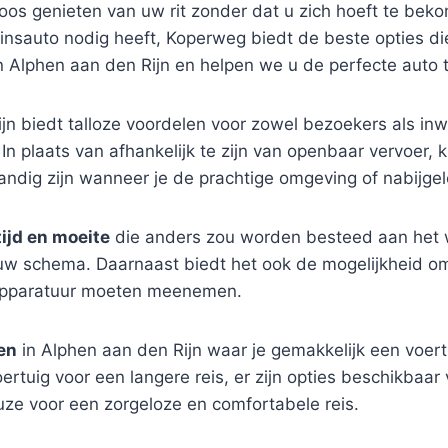
loos genieten van uw rit zonder dat u zich hoeft te bek
nsauto nodig heeft, Koperweg biedt de beste opties die
 Alphen aan den Rijn en helpen we u de perfecte auto 
jn biedt talloze voordelen voor zowel bezoekers als inwo
 In plaats van afhankelijk te zijn van openbaar vervoer,
handig zijn wanneer je de prachtige omgeving of nabijge
tijd en moeite
die anders zou worden besteed aan het w
jouw schema. Daarnaast biedt het ook de mogelijkheid o
 apparatuur moeten meenemen.
en
in Alphen aan den Rijn waar je gemakkelijk een voer
rtuig voor een langere reis, er zijn opties beschikbaar
uze voor een zorgeloze en comfortabele reis.