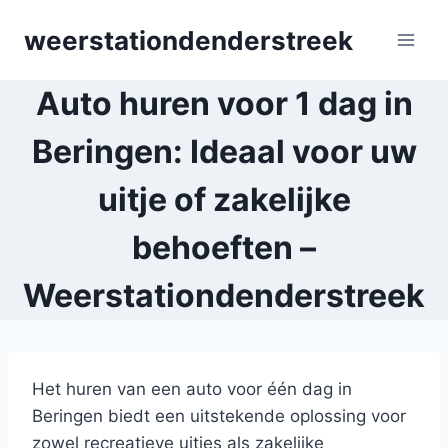
Skip
weerstationdenderstreek
to
content
Auto huren voor 1 dag in
Beringen: Ideaal voor uw
uitje of zakelijke
behoeften –
Weerstationdenderstreek
Het huren van een auto voor één dag in
Beringen biedt een uitstekende oplossing voor
zowel recreatieve uitjes als zakelijke