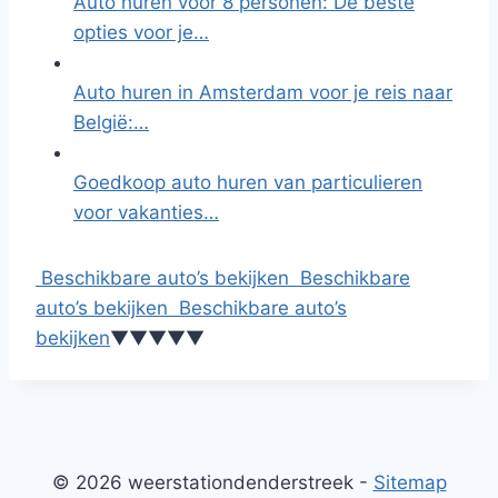
Auto huren voor 8 personen: De beste
opties voor je…
Auto huren in Amsterdam voor je reis naar
België:…
Goedkoop auto huren van particulieren
voor vakanties…
Beschikbare auto’s bekijken
Beschikbare
auto’s bekijken
Beschikbare auto’s
bekijken
▼
▼
▼
▼
▼
© 2026 weerstationdenderstreek -
Sitemap