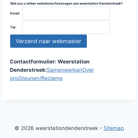
Wat zou u willen verbeteren/toevoegen aan weerstation Denderstreek?
Email:
Tip:
Contactformulier:
Weerstation
Denderstreek:
Samenwerken
Over
ons
Steunen/Reclame
© 2026 weerstationdenderstreek -
Sitemap