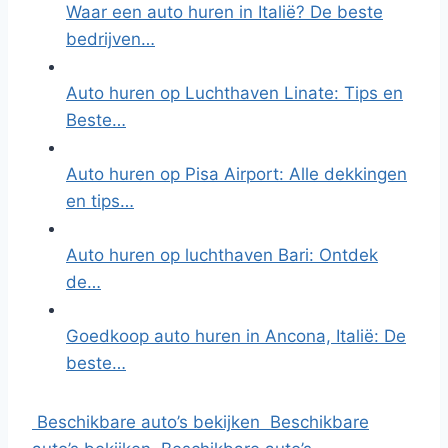
Waar een auto huren in Italië? De beste
bedrijven…
Auto huren op Luchthaven Linate: Tips en
Beste…
Auto huren op Pisa Airport: Alle dekkingen
en tips…
Auto huren op luchthaven Bari: Ontdek
de…
Goedkoop auto huren in Ancona, Italië: De
beste…
Beschikbare auto’s bekijken
Beschikbare