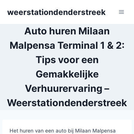
Skip
weerstationdenderstreek
to
content
Auto huren Milaan
Malpensa Terminal 1 & 2:
Tips voor een
Gemakkelijke
Verhuurervaring –
Weerstationdenderstreek
Het huren van een auto bij Milaan Malpensa