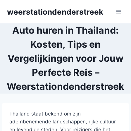
Skip
weerstationdenderstreek
to
content
Auto huren in Thailand:
Kosten, Tips en
Vergelijkingen voor Jouw
Perfecte Reis –
Weerstationdenderstreek
Thailand staat bekend om zijn
adembenemende landschappen, rijke cultuur
en levendige steden. Voor reizigers die het