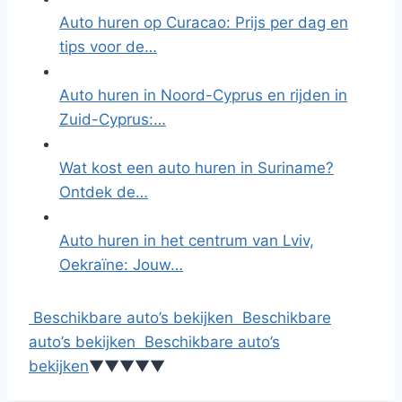
Auto huren op Curacao: Prijs per dag en
tips voor de…
Auto huren in Noord-Cyprus en rijden in
Zuid-Cyprus:…
Wat kost een auto huren in Suriname?
Ontdek de…
Auto huren in het centrum van Lviv,
Oekraïne: Jouw…
Beschikbare auto’s bekijken
Beschikbare
auto’s bekijken
Beschikbare auto’s
bekijken
▼
▼
▼
▼
▼