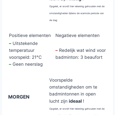
Opgelet, er wordt hier rekening gehouden met de
omstandigheden tijdens de warmste periode van
de dag
Positieve elementen
Negatieve elementen
–
Uitstekende
temperatuur
–
Redelijk wat wind voor
voorspeld: 21°C
badminton: 3 beaufort
–
Geen neerslag
Voorspelde
omstandigheden om te
badmintonnen in open
MORGEN
ideaal
lucht zijn
!
Opgelet, er wordt hier rekening gehouden met de