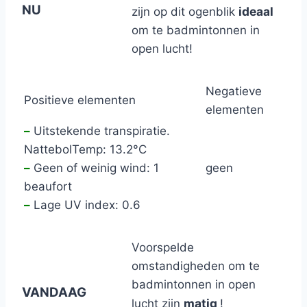
NU
ideaal
zijn op dit ogenblik
om te badmintonnen in
open lucht!
Negatieve
Positieve elementen
elementen
–
Uitstekende transpiratie.
NattebolTemp: 13.2°C
–
Geen of weinig wind: 1
geen
beaufort
–
Lage UV index: 0.6
Voorspelde
omstandigheden om te
badmintonnen in open
VANDAAG
matig
lucht zijn
!