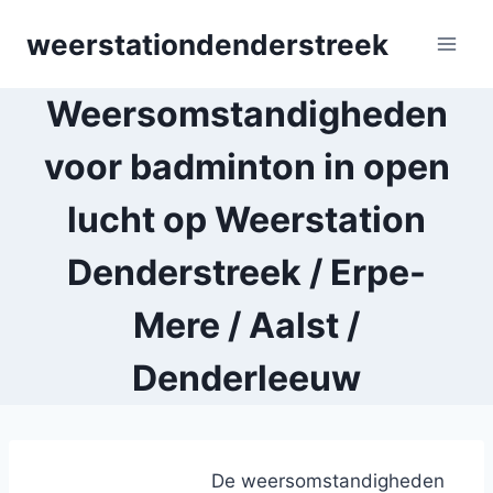
Skip
weerstationdenderstreek
to
content
Weersomstandigheden
voor badminton in open
lucht op Weerstation
Denderstreek / Erpe-
Mere / Aalst /
Denderleeuw
De weersomstandigheden