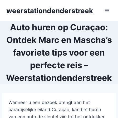
Skip
weerstationdenderstreek
to
content
Auto huren op Curaçao:
Ontdek Marc en Mascha’s
favoriete tips voor een
perfecte reis –
Weerstationdenderstreek
Wanneer u een bezoek brengt aan het
paradijselijke eiland Curaçao, kan het huren
van een auto de sleutel zijn tot het ontdekken