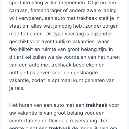
sportuitrusting willen meenemen. Of je nu een
caravan, fietsendrager of andere zware lading
wilt vervoeren, een auto met trekhaak stelt je in
staat om alles wat je nodig hebt zonder zorgen
mee te nemen. Dit type voertuig is bijzonder
geschikt voor avontuurlijke vakanties, waar
flexibiliteit en ruimte van groot belang zijn. In
dit artikel zullen we de voordelen van het huren
van een auto met trekhaak bespreken en
nuttige tips geven voor een geslaagde
vakantie, zodat je optimaal kunt genieten van
je reis.
Het huren van een auto met een
trekhaak
voor
uw vakantie is van groot belang voor een
comfortabele en flexibele reiservaring. Ten
eerste biedt een
trekhaak
de mogelijkheid om