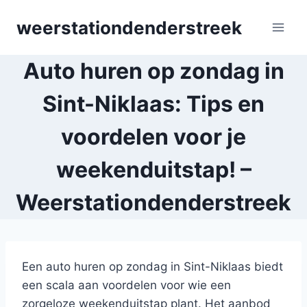
Skip
weerstationdenderstreek
to
content
Auto huren op zondag in
Sint-Niklaas: Tips en
voordelen voor je
weekenduitstap! –
Weerstationdenderstreek
Een auto huren op zondag in Sint-Niklaas biedt
een scala aan voordelen voor wie een
zorgeloze weekenduitstap plant. Het aanbod