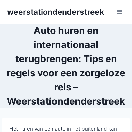
Skip
weerstationdenderstreek
to
content
Auto huren en
internationaal
terugbrengen: Tips en
regels voor een zorgeloze
reis –
Weerstationdenderstreek
Het huren van een auto in het buitenland kan