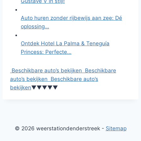
Gustave V in stijl!
Auto huren zonder rijbewijs aan zee: Dé
oplossing…
Ontdek Hotel La Palma & Teneguía
Princess: Perfecte…
Beschikbare auto’s bekijken
Beschikbare
auto’s bekijken
Beschikbare auto’s
bekijken
▼
▼
▼
▼
▼
© 2026 weerstationdenderstreek -
Sitemap