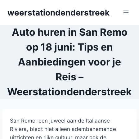
Skip
weerstationdenderstreek
to
content
Auto huren in San Remo
op 18 juni: Tips en
Aanbiedingen voor je
Reis –
Weerstationdenderstreek
San Remo, een juweel aan de Italiaanse
Riviera, biedt niet alleen adembenemende
uitzichten en rijke cultuur, maar ook de