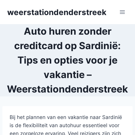
Skip
weerstationdenderstreek
to
content
Auto huren zonder
creditcard op Sardinië:
Tips en opties voor je
vakantie –
Weerstationdenderstreek
Bij het plannen van een vakantie naar Sardinië
is de flexibiliteit van autohuur essentieel voor
een zorgeloze ervaring. Veel reizigers zijn zich