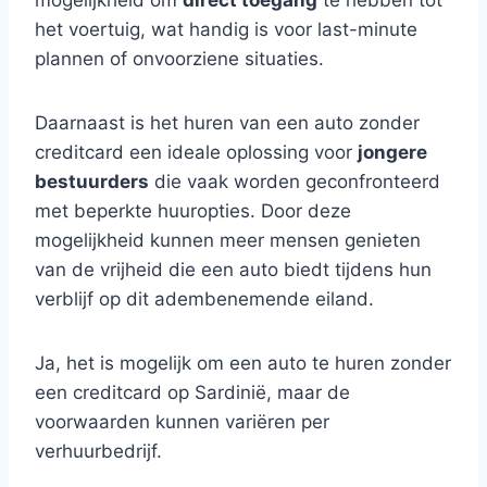
mogelijkheid om
direct toegang
te hebben tot
het voertuig, wat handig is voor last-minute
plannen of onvoorziene situaties.
Daarnaast is het huren van een auto zonder
creditcard een ideale oplossing voor
jongere
bestuurders
die vaak worden geconfronteerd
met beperkte huuropties. Door deze
mogelijkheid kunnen meer mensen genieten
van de vrijheid die een auto biedt tijdens hun
verblijf op dit adembenemende eiland.
Ja, het is mogelijk om een auto te huren zonder
een creditcard op Sardinië, maar de
voorwaarden kunnen variëren per
verhuurbedrijf.