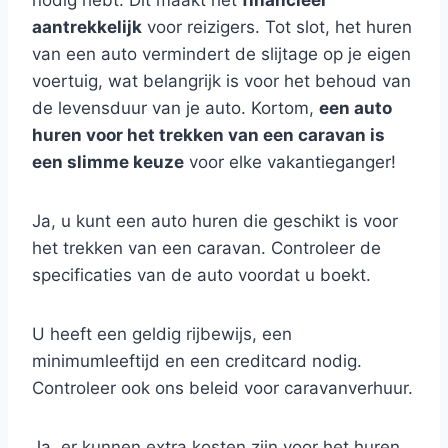
nodig hebt. Dit maakt het
financieel
aantrekkelijk
voor reizigers. Tot slot, het huren
van een auto vermindert de slijtage op je eigen
voertuig, wat belangrijk is voor het behoud van
de levensduur van je auto. Kortom,
een auto
huren voor het trekken van een caravan is
een slimme keuze
voor elke vakantieganger!
Ja, u kunt een auto huren die geschikt is voor
het trekken van een caravan. Controleer de
specificaties van de auto voordat u boekt.
U heeft een geldig rijbewijs, een
minimumleeftijd en een creditcard nodig.
Controleer ook ons beleid voor caravanverhuur.
Ja, er kunnen extra kosten zijn voor het huren