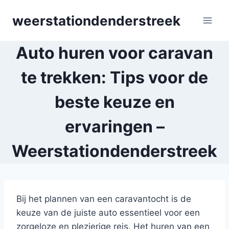
Skip
weerstationdenderstreek
to
content
Auto huren voor caravan
te trekken: Tips voor de
beste keuze en
ervaringen –
Weerstationdenderstreek
Bij het plannen van een caravantocht is de
keuze van de juiste auto essentieel voor een
zorgeloze en plezierige reis. Het huren van een