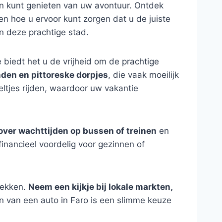
en kunt genieten van uw avontuur. Ontdek
en hoe u ervoor kunt zorgen dat u de juiste
in deze prachtige stad.
e biedt het u de vrijheid om de prachtige
den en pittoreske dorpjes
, die vaak moeilijk
ltjes rijden, waardoor uw vakantie
over wachttijden op bussen of treinen
en
financieel voordelig voor gezinnen of
dekken.
Neem een kijkje bij lokale markten,
ren van een auto in Faro is een slimme keuze