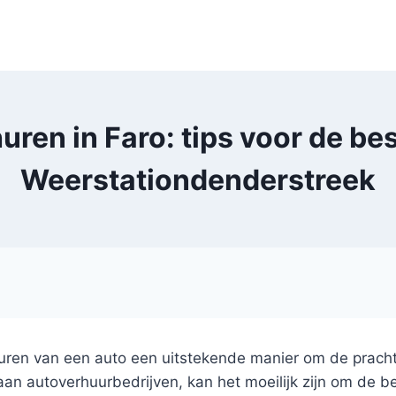
en in Faro: tips voor de bes
Weerstationdenderstreek
t huren van een auto een uitstekende manier om de prac
n autoverhuurbedrijven, kan het moeilijk zijn om de best