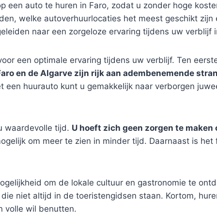
p een auto te huren in Faro, zodat u zonder hoge kost
den, welke autoverhuurlocaties het meest geschikt zijn 
leiden naar een zorgeloze ervaring tijdens uw verblijf 
oor een optimale ervaring tijdens uw verblijf. Ten eerst
Faro en de Algarve zijn rijk aan adembenemende stran
t een huurauto kunt u gemakkelijk naar verborgen juwee
 waardevolle tijd.
U hoeft zich geen zorgen te maken 
gelijk om meer te zien in minder tijd. Daarnaast is het 
mogelijkheid om de lokale cultuur en gastronomie te ont
, die niet altijd in de toeristengidsen staan. Kortom, hu
n volle wil benutten.