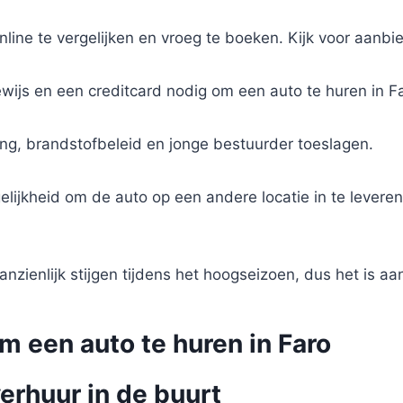
nline te vergelijken en vroeg te boeken. Kijk voor aanb
bewijs en een creditcard nodig om een auto te huren in F
ring, brandstofbeleid en jonge bestuurder toeslagen.
lijkheid om de auto op een andere locatie in te leveren
anzienlijk stijgen tijdens het hoogseizoen, dus het is a
m een auto te huren in Faro
erhuur in de buurt