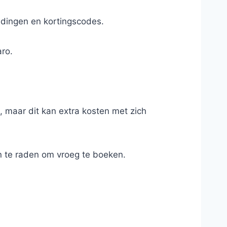
iedingen en kortingscodes.
aro.
, maar dit kan extra kosten met zich
an te raden om vroeg te boeken.