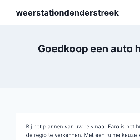
Skip
weerstationdenderstreek
to
content
Goedkoop een auto hur
Bij het plannen van uw reis naar Faro is he
de regio te verkennen. Met een ruime keuze aa