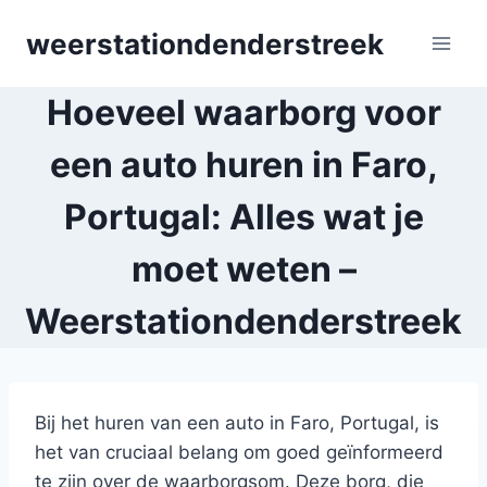
Skip
weerstationdenderstreek
to
content
Hoeveel waarborg voor
een auto huren in Faro,
Portugal: Alles wat je
moet weten –
Weerstationdenderstreek
Bij het huren van een auto in Faro, Portugal, is
het van cruciaal belang om goed geïnformeerd
te zijn over de waarborgsom. Deze borg, die