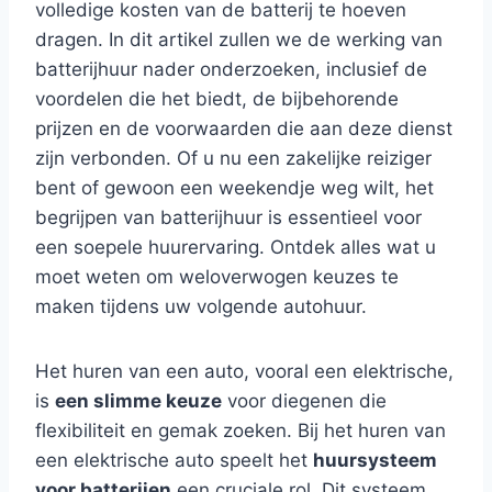
volledige kosten van de batterij te hoeven
dragen. In dit artikel zullen we de werking van
batterijhuur nader onderzoeken, inclusief de
voordelen die het biedt, de bijbehorende
prijzen en de voorwaarden die aan deze dienst
zijn verbonden. Of u nu een zakelijke reiziger
bent of gewoon een weekendje weg wilt, het
begrijpen van batterijhuur is essentieel voor
een soepele huurervaring. Ontdek alles wat u
moet weten om weloverwogen keuzes te
maken tijdens uw volgende autohuur.
Het huren van een auto, vooral een elektrische,
is
een slimme keuze
voor diegenen die
flexibiliteit en gemak zoeken. Bij het huren van
een elektrische auto speelt het
huursysteem
voor batterijen
een cruciale rol. Dit systeem