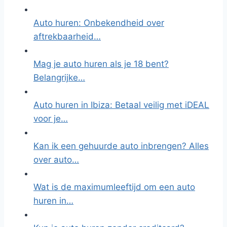
Auto huren: Onbekendheid over
aftrekbaarheid…
Mag je auto huren als je 18 bent?
Belangrijke…
Auto huren in Ibiza: Betaal veilig met iDEAL
voor je…
Kan ik een gehuurde auto inbrengen? Alles
over auto…
Wat is de maximumleeftijd om een auto
huren in…