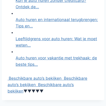
Kun je auto huren zonder creditcard?
Ontdek de…
Auto huren en internationaal terugbrengen:
Tips en…
Leeftijdgrens voor auto huren: Wat je moet
weten…
Auto huren voor vakantie met trekhaak: de
beste tips…
Beschikbare auto’s bekijken
Beschikbare
auto’s bekijken
Beschikbare auto’s
bekijken
▼
▼
▼
▼
▼