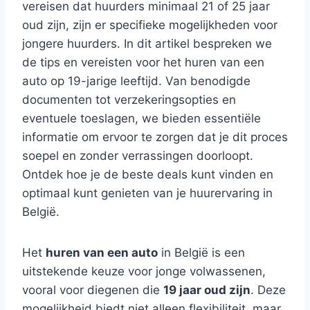
vereisen dat huurders minimaal 21 of 25 jaar
oud zijn, zijn er specifieke mogelijkheden voor
jongere huurders. In dit artikel bespreken we
de tips en vereisten voor het huren van een
auto op 19-jarige leeftijd. Van benodigde
documenten tot verzekeringsopties en
eventuele toeslagen, we bieden essentiële
informatie om ervoor te zorgen dat je dit proces
soepel en zonder verrassingen doorloopt.
Ontdek hoe je de beste deals kunt vinden en
optimaal kunt genieten van je huurervaring in
België.
Het
huren van een auto
in België is een
uitstekende keuze voor jonge volwassenen,
vooral voor diegenen die
19 jaar oud zijn
. Deze
mogelijkheid biedt niet alleen flexibiliteit, maar