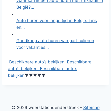
Waar kan ik een auto huren met trekhaak in
België?…
Auto huren voor lange tijd in België: Tips
en…
Goedkoop auto huren van particulieren
voor vakanties…
Beschikbare auto’s bekijken
Beschikbare
auto’s bekijken
Beschikbare auto’s
bekijken
▼
▼
▼
▼
▼
© 2026 weerstationdenderstreek -
Sitemap