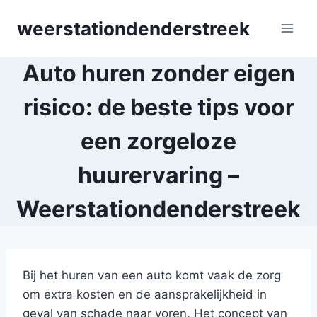
Skip
weerstationdenderstreek
to
content
Auto huren zonder eigen
risico: de beste tips voor
een zorgeloze
huurervaring –
Weerstationdenderstreek
Bij het huren van een auto komt vaak de zorg
om extra kosten en de aansprakelijkheid in
geval van schade naar voren. Het concept van