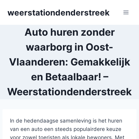
Skip
weerstationdenderstreek
to
content
Auto huren zonder
waarborg in Oost-
Vlaanderen: Gemakkelijk
en Betaalbaar! –
Weerstationdenderstreek
In de hedendaagse samenleving is het huren
van een auto een steeds populairdere keuze
voor zowel toeristen als lokale bewoners. Met