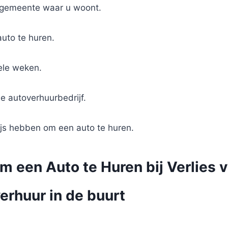
e gemeente waar u woont.
auto te huren.
ele weken.
e autoverhuurbedrijf.
ijs hebben om een auto te huren.
m een Auto te Huren bij Verlies v
erhuur in de buurt