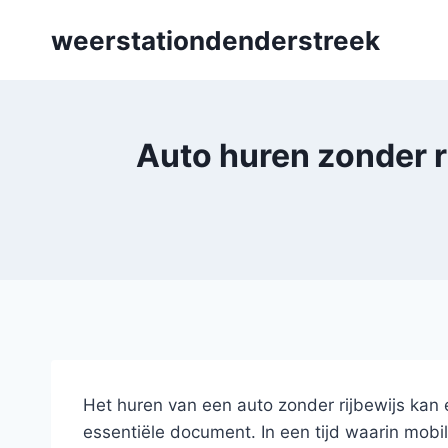
Skip
weerstationdenderstreek
to
content
Auto huren zonder ri
Het huren van een auto zonder rijbewijs kan 
essentiële document. In een tijd waarin mobili