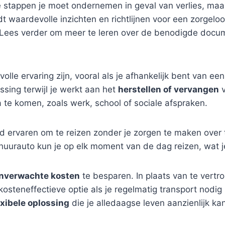
ke stappen je moet ondernemen in geval van verlies, maa
edt waardevolle inzichten en richtlijnen voor een zorgel
 Lees verder om meer te leren over de benodigde docum
olle ervaring zijn, vooral als je afhankelijk bent van een
sing terwijl je werkt aan het
herstellen of vervangen
v
a te komen, zoals werk, school of sociale afspraken.
d ervaren om te reizen zonder je zorgen te maken over t
huurauto kun je op elk moment van de dag reizen, wat je 
nverwachte kosten
te besparen. In plaats van te vertr
osteneffectieve optie als je regelmatig transport nodig 
exibele oplossing
die je alledaagse leven aanzienlijk ka