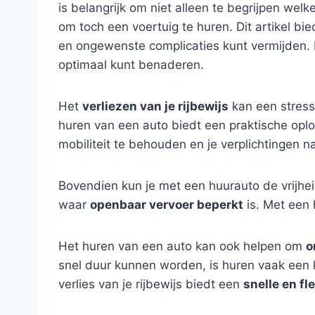
is belangrijk om niet alleen te begrijpen wel
om toch een voertuig te huren. Dit artikel bi
en ongewenste complicaties kunt vermijden.
optimaal kunt benaderen.
Het
verliezen van je rijbewijs
kan een stressv
huren van een auto biedt een praktische oplos
mobiliteit te behouden en je verplichtingen n
Bovendien kun je met een huurauto de vrijhei
waar
openbaar vervoer beperkt
is. Met een 
Het huren van een auto kan ook helpen om
o
snel duur kunnen worden, is huren vaak een k
verlies van je rijbewijs biedt een
snelle en fl