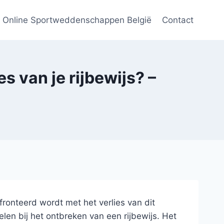
Online Sportweddenschappen België
Contact
s van je rijbewijs? –
ronteerd wordt met het verlies van dit
elen bij het ontbreken van een rijbewijs. Het