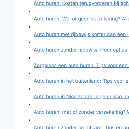
Auto huren: Kosten terugvorderen bij s
Auto huren: Wel of geen verzekering? All
Auto huren met rijbewijs korter dan een 
Auto huren zonder rijbewijs: Huur opties
Zorgeloos een auto huren: Tips voor ee
Auto huren in het buitenland: Tips voor
Auto huren in Nice zonder eigen risico: 
Auto huren: met of zonder verzekering?
Auto huren zonder creditcard: Tips en op