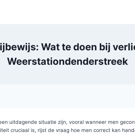
jbewijs: Wat te doen bij verlie
Weerstationdenderstreek
een uitdagende situatie zijn, vooral wanneer men geconf
teit cruciaal is, rijst de vraag hoe men correct kan hand