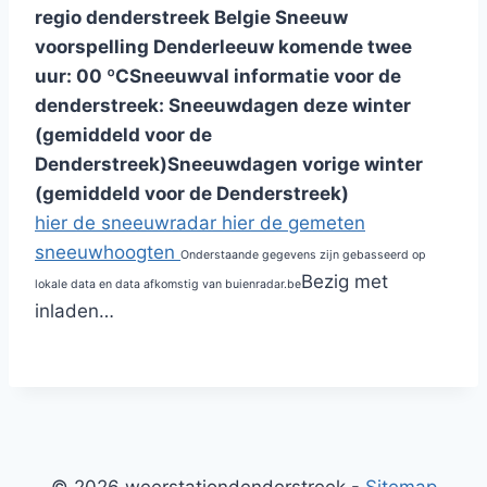
regio denderstreek Belgie
Sneeuw
voorspelling Denderleeuw komende twee
uur:
0
0 ºC
Sneeuwval informatie voor de
denderstreek:
Sneeuwdagen deze winter
(gemiddeld voor de
Denderstreek)
Sneeuwdagen vorige winter
(gemiddeld voor de Denderstreek)
hier de sneeuwradar
hier de gemeten
sneeuwhoogten
Onderstaande gegevens zijn gebasseerd op
Bezig met
lokale data en data afkomstig van buienradar.be
inladen…