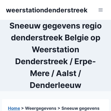
Skip
weerstationdenderstreek
to
content
Sneeuw gegevens regio
denderstreek Belgie op
Weerstation
Denderstreek / Erpe-
Mere / Aalst /
Denderleeuw
Home
> Weergegevens > Sneeuw gegevens