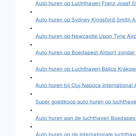
Auto huren op Luchthaven Franz Josef S
Auto huren op Sydney Kingsford Smith A
Auto huren op Newcastle Upon Tyne Airp
Auto huren op Boedapest Airport zonder
Auto huren op Luchthaven Balice Krako
Auto huren bij Cluj Napoca International 
Super goedkoop auto huren op luchthav
Auto huren aan de luchthaven Boedapest
Auto huren op de internationale luchth