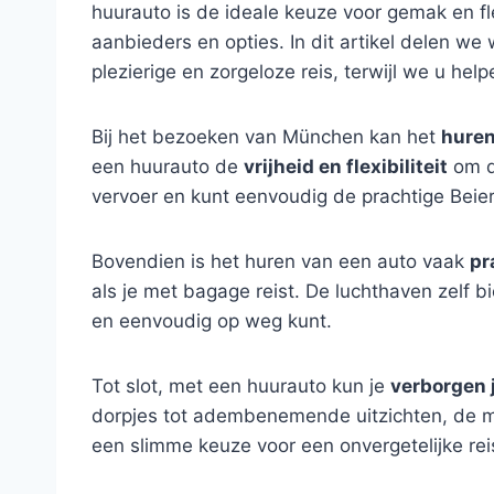
huurauto is de ideale keuze voor gemak en fle
aanbieders en opties. In dit artikel delen we
plezierige en zorgeloze reis, terwijl we u he
Bij het bezoeken van München kan het
huren
een huurauto de
vrijheid en flexibiliteit
om d
vervoer en kunt eenvoudig de prachtige Beie
Bovendien is het huren van een auto vaak
pr
als je met bagage reist. De luchthaven zelf 
en eenvoudig op weg kunt.
Tot slot, met een huurauto kun je
verborgen 
dorpjes tot adembenemende uitzichten, de mog
een slimme keuze voor een onvergetelijke rei