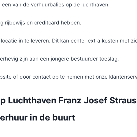
j een van de verhuurbalies op de luchthaven.
g rijbewijs en creditcard hebben.
locatie in te leveren. Dit kan echter extra kosten met 
rhevig zijn aan een jongere bestuurder toeslag.
bsite of door contact op te nemen met onze klantenserv
op Luchthaven Franz Josef Strau
erhuur in de buurt