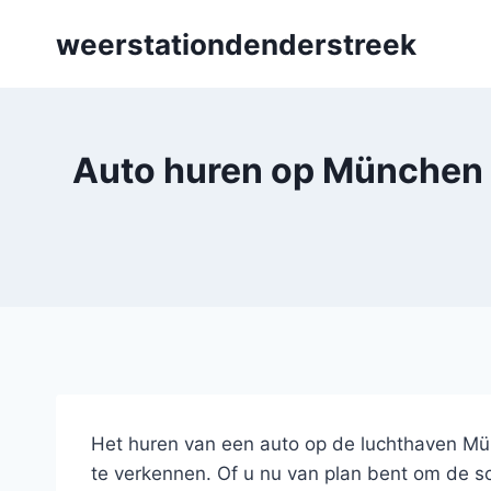
Skip
weerstationdenderstreek
to
content
Auto huren op München F
Het huren van een auto op de luchthaven Münc
te verkennen. Of u nu van plan bent om de sc