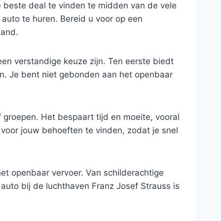
de beste deal te vinden te midden van de vele
 auto te huren. Bereid u voor op een
land.
en verstandige keuze zijn. Ten eerste biedt
n. Je bent niet gebonden aan het openbaar
f groepen. Het bespaart tijd en moeite, vooral
 voor jouw behoeften te vinden, zodat je snel
 het openbaar vervoer. Van schilderachtige
uto bij de luchthaven Franz Josef Strauss is