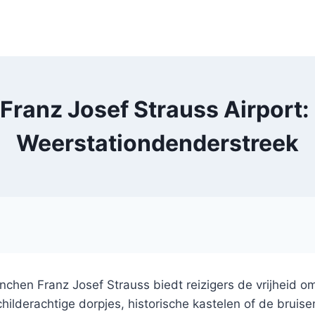
ranz Josef Strauss Airport: T
Weerstationdenderstreek
hen Franz Josef Strauss biedt reizigers de vrijheid om
hilderachtige dorpjes, historische kastelen of de brui