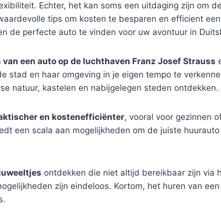
xibiliteit. Echter, het kan soms een uitdaging zijn om 
 waardevolle tips om kosten te besparen en efficient een
lpen de perfecte auto te vinden voor uw avontuur in Duits
 van een auto op de luchthaven Franz Josef Strauss
e
e stad en haar omgeving in je eigen tempo te verkenne
rse natuur, kastelen en nabijgelegen steden ontdekken.
aktischer en kostenefficiënter
, vooral voor gezinnen o
biedt een scala aan mogelijkheden om de juiste huurauto
juweeltjes
ontdekken die niet altijd bereikbaar zijn via
elijkheden zijn eindeloos. Kortom, het huren van een a
s.