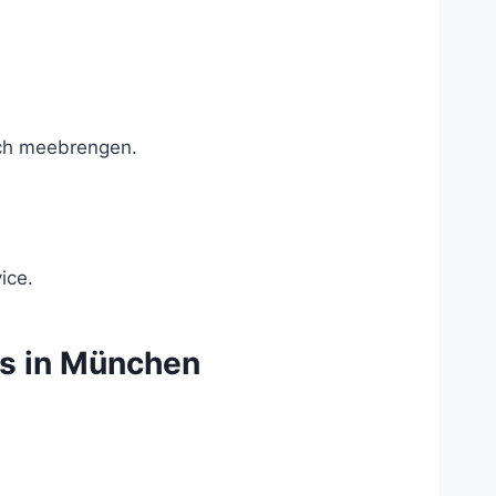
zich meebrengen.
ice.
ss in München