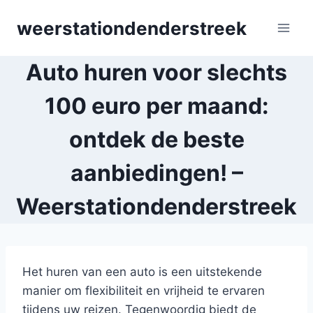
Skip
weerstationdenderstreek
to
content
Auto huren voor slechts
100 euro per maand:
ontdek de beste
aanbiedingen! –
Weerstationdenderstreek
Het huren van een auto is een uitstekende
manier om flexibiliteit en vrijheid te ervaren
tijdens uw reizen. Tegenwoordig biedt de