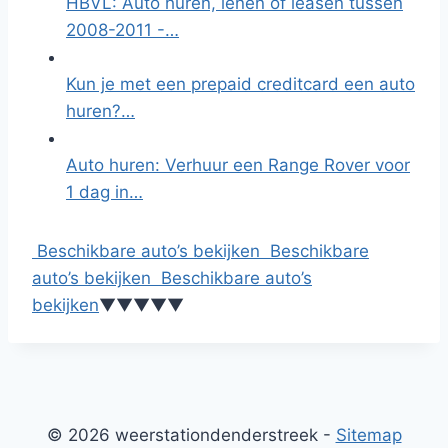
HBVL: Auto huren, lenen of leasen tussen
2008-2011 -…
Kun je met een prepaid creditcard een auto
huren?…
Auto huren: Verhuur een Range Rover voor
1 dag in…
Beschikbare auto’s bekijken
Beschikbare
auto’s bekijken
Beschikbare auto’s
bekijken
▼
▼
▼
▼
▼
© 2026 weerstationdenderstreek -
Sitemap