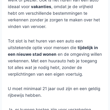
werk of plezier. Ook is het huren van een auto
ideaal voor
vakanties
, omdat je de vrijheid
hebt om verschillende bestemmingen te
verkennen zonder je zorgen te maken over het
vinden van vervoer.
Tot slot is het huren van een auto een
uitstekende optie voor mensen die
tijdelijk in
een nieuwe stad wonen
en de omgeving willen
verkennen. Met een huurauto heb je toegang
tot alles wat je nodig hebt, zonder de
verplichtingen van een eigen voertuig.
U moet minimaal 21 jaar oud zijn en een geldig
rijbewijs hebben.
Ja, er kunnen kosten zijn voor verzekering,