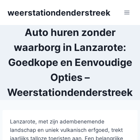
Skip
weerstationdenderstreek
to
content
Auto huren zonder
waarborg in Lanzarote:
Goedkope en Eenvoudige
Opties –
Weerstationdenderstreek
Lanzarote, met zijn adembenemende
landschap en uniek vulkanisch erfgoed, trekt
jaarlijks talloze toeristen aan. Een belangrijke