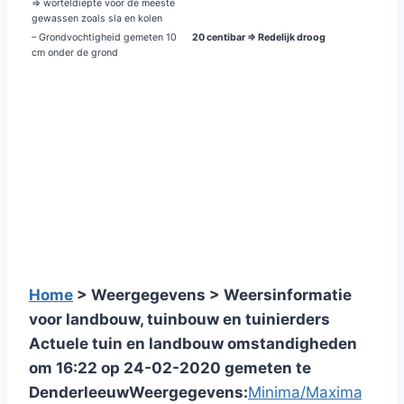
=> worteldiepte voor de meeste
gewassen zoals sla en kolen
– Grondvochtigheid gemeten 10
20 centibar => Redelijk droog
cm onder de grond
Home
> Weergegevens > Weersinformatie
voor landbouw, tuinbouw en tuinierders
Actuele tuin en landbouw omstandigheden
om 16:22 op 24-02-2020 gemeten te
Denderleeuw
Weergegevens:
Minima/Maxima