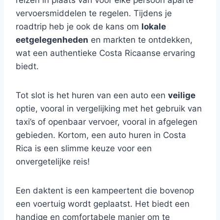
reizen in plaats van voor elke persoon aparte
vervoersmiddelen te regelen. Tijdens je
roadtrip heb je ook de kans om
lokale
eetgelegenheden
en markten te ontdekken,
wat een authentieke Costa Ricaanse ervaring
biedt.
Tot slot is het huren van een auto een
veilige
optie, vooral in vergelijking met het gebruik van
taxi’s of openbaar vervoer, vooral in afgelegen
gebieden. Kortom, een auto huren in Costa
Rica is een slimme keuze voor een
onvergetelijke reis!
Een daktent is een kampeertent die bovenop
een voertuig wordt geplaatst. Het biedt een
handige en comfortabele manier om te