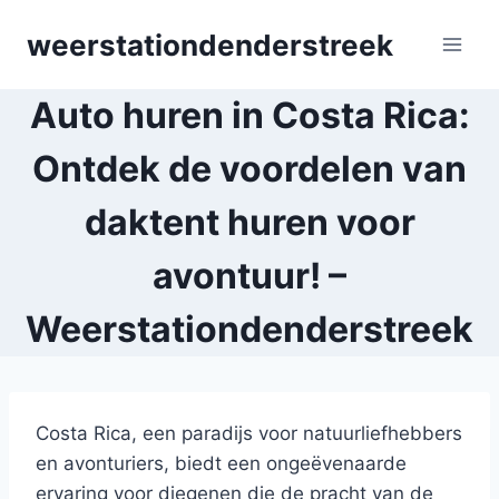
Skip
weerstationdenderstreek
to
content
Auto huren in Costa Rica:
Ontdek de voordelen van
daktent huren voor
avontuur! –
Weerstationdenderstreek
Costa Rica, een paradijs voor natuurliefhebbers
en avonturiers, biedt een ongeëvenaarde
ervaring voor diegenen die de pracht van de