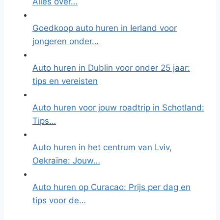
Alles over…
Goedkoop auto huren in Ierland voor
jongeren onder…
Auto huren in Dublin voor onder 25 jaar:
tips en vereisten
Auto huren voor jouw roadtrip in Schotland:
Tips…
Auto huren in het centrum van Lviv,
Oekraïne: Jouw…
Auto huren op Curacao: Prijs per dag en
tips voor de…