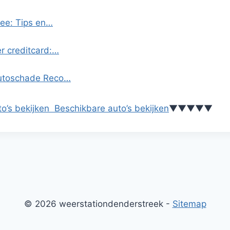
ee: Tips en…
r creditcard:…
Autoschade Reco…
o’s bekijken
Beschikbare auto’s bekijken
▼
▼
▼
▼
▼
© 2026 weerstationdenderstreek -
Sitemap