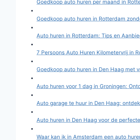
Goedkoop auto huren per maand in Rott
Goedkoop auto huren in Rotterdam zonde
Auto huren in Rotterdam: Tips en Aanbi
7 Persoons Auto Huren Kilometervrij in 
Goedkoop auto huren in Den Haag met vr
Auto huren voor 1 dag in Groningen: On
Auto garage te huur in Den Haag: ontde
Auto huren in Den Haag voor de perfecte
Waar kan ik in Amsterdam een auto hure