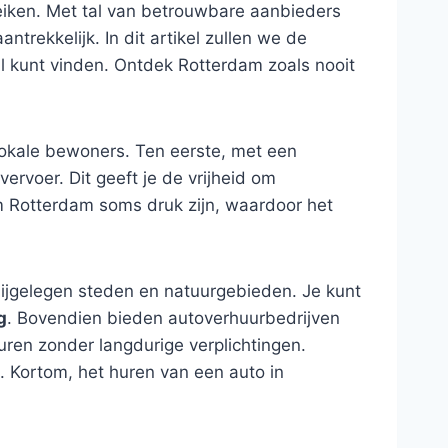
eiken. Met tal van betrouwbare aanbieders
trekkelijk. In dit artikel zullen we de
l kunt vinden. Ontdek Rotterdam zoals nooit
 lokale bewoners. Ten eerste, met een
rvoer. Dit geeft je de vrijheid om
Rotterdam soms druk zijn, waardoor het
bijgelegen steden en natuurgebieden. Je kunt
g
. Bovendien bieden autoverhuurbedrijven
huren zonder langdurige verplichtingen.
. Kortom, het huren van een auto in