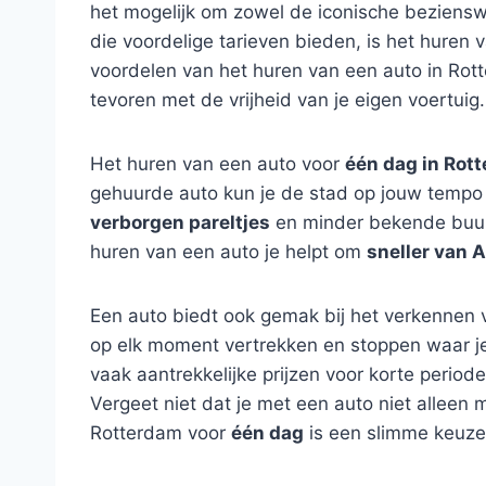
het mogelijk om zowel de iconische beziensw
die voordelige tarieven bieden, is het huren v
voordelen van het huren van een auto in Rott
tevoren met de vrijheid van je eigen voertuig.
Het huren van een auto voor
één dag in Rot
gehuurde auto kun je de stad op jouw tempo v
verborgen pareltjes
en minder bekende buur
huren van een auto je helpt om
sneller van A
Een auto biedt ook gemak bij het verkennen 
op elk moment vertrekken en stoppen waar je
vaak aantrekkelijke prijzen voor korte period
Vergeet niet dat je met een auto niet alleen
Rotterdam voor
één dag
is een slimme keuze 