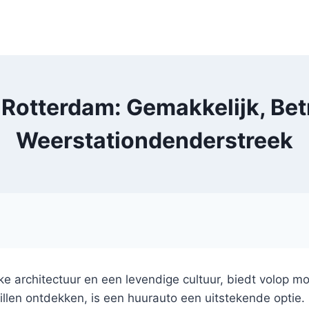
n Rotterdam: Gemakkelijk, B
Weerstationdenderstreek
e architectuur en een levendige cultuur, biedt volop m
llen ontdekken, is een huurauto een uitstekende optie