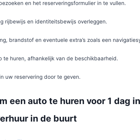
ezoeken en het reserveringsformulier in te vullen.
g rijbewijs en identiteitsbewijs overleggen.
ing, brandstof en eventuele extra’s zoals een navigatie
o te huren, afhankelijk van de beschikbaarheid.
n uw reservering door te geven.
m een auto te huren voor 1 dag i
erhuur in de buurt