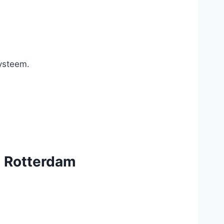
systeem.
n Rotterdam