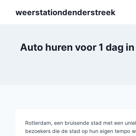
Skip
weerstationdenderstreek
to
content
Auto huren voor 1 dag i
Rotterdam, een bruisende stad met een uniek
bezoekers die de stad op hun eigen tempo wi