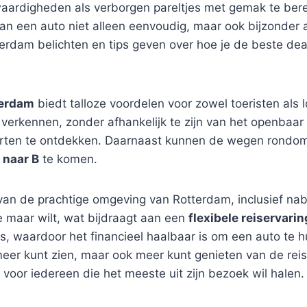
aardigheden als verborgen pareltjes met gemak te ber
an een auto niet alleen eenvoudig, maar ook bijzonder aan
erdam belichten en tips geven over hoe je de beste dea
terdam
biedt talloze voordelen voor zowel toeristen als
erkennen, zonder afhankelijk te zijn van het openbaar ve
ten te ontdekken. Daarnaast kunnen de wegen rondom 
 naar B
te komen.
van de prachtige omgeving van Rotterdam, inclusief na
 maar wilt, wat bijdraagt aan een
flexibele reiservarin
es, waardoor het financieel haalbaar is om een auto te 
 meer kunt zien, maar ook meer kunt genieten van de reis
voor iedereen die het meeste uit zijn bezoek wil halen.