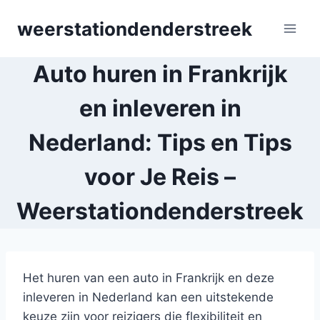
Skip
weerstationdenderstreek
to
content
Auto huren in Frankrijk
en inleveren in
Nederland: Tips en Tips
voor Je Reis –
Weerstationdenderstreek
Het huren van een auto in Frankrijk en deze
inleveren in Nederland kan een uitstekende
keuze zijn voor reizigers die flexibiliteit en