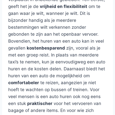
geeft het je de
vrijheid en flexibiliteit
om te
gaan waar je wilt, wanneer je wilt. Dit is
bijzonder handig als je meerdere
bestemmingen wilt verkennen zonder
gebonden te zijn aan het openbaar vervoer.
Bovendien, het huren van een auto kan in veel
gevallen
kostenbesparend
zijn, vooral als je
met een groep reist. In plaats van meerdere
taxi’s te nemen, kun je eenvoudigweg een auto
huren en de kosten delen. Daarnaast biedt het
huren van een auto de mogelijkheid om
comfortabeler
te reizen, aangezien je niet
hoeft te wachten op bussen of treinen. Voor
veel mensen is een auto huren ook nog eens
een stuk
praktischer
voor het vervoeren van
bagage of andere items. En voor wie zich