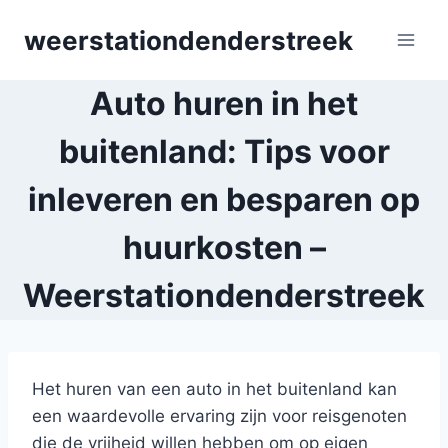
Skip
weerstationdenderstreek
to
content
Auto huren in het
buitenland: Tips voor
inleveren en besparen op
huurkosten –
Weerstationdenderstreek
Het huren van een auto in het buitenland kan
een waardevolle ervaring zijn voor reisgenoten
die de vrijheid willen hebben om op eigen