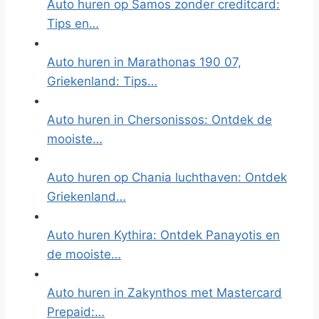
Auto huren op Samos zonder creditcard:
Tips en…
Auto huren in Marathonas 190 07,
Griekenland: Tips…
Auto huren in Chersonissos: Ontdek de
mooiste…
Auto huren op Chania luchthaven: Ontdek
Griekenland…
Auto huren Kythira: Ontdek Panayotis en
de mooiste…
Auto huren in Zakynthos met Mastercard
Prepaid:…