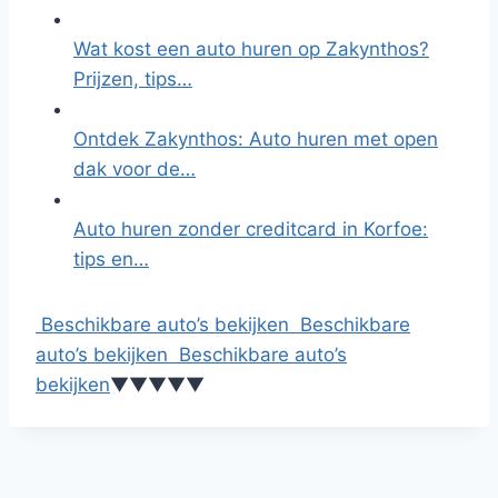
Wat kost een auto huren op Zakynthos?
Prijzen, tips…
Ontdek Zakynthos: Auto huren met open
dak voor de…
Auto huren zonder creditcard in Korfoe:
tips en…
Beschikbare auto’s bekijken
Beschikbare
auto’s bekijken
Beschikbare auto’s
bekijken
▼
▼
▼
▼
▼