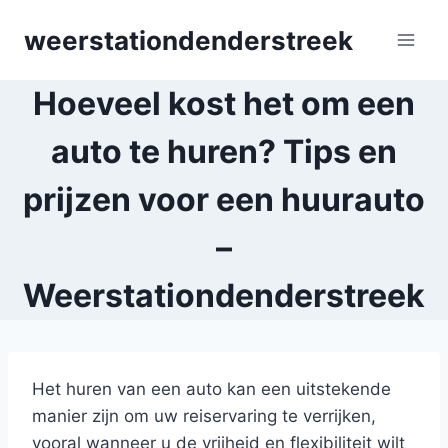
Skip
weerstationdenderstreek
to
content
Hoeveel kost het om een
auto te huren? Tips en
prijzen voor een huurauto
–
Weerstationdenderstreek
Het huren van een auto kan een uitstekende
manier zijn om uw reiservaring te verrijken,
vooral wanneer u de vrijheid en flexibiliteit wilt