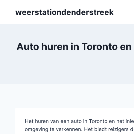
Skip
weerstationdenderstreek
to
content
Auto huren in Toronto en 
Het huren van een auto in Toronto en het inl
omgeving te verkennen. Het biedt reizigers de