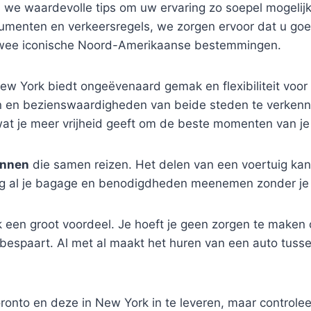
n we waardevolle tips om uw ervaring zo soepel mogelijk
ocumenten en verkeersregels, we zorgen ervoor dat u go
 twee iconische Noord-Amerikaanse bestemmingen.
w York biedt ongeëvenaard gemak en flexibiliteit voor re
n en bezienswaardigheden van beide steden te verkenn
at je meer vrijheid geeft om de beste momenten van je 
innen
die samen reizen. Het delen van een voertuig kan 
ig al je bagage en benodigdheden meenemen zonder je 
 een groot voordeel. Je hoeft je geen zorgen te maken 
 bespaart. Al met al maakt het huren van een auto tusse
oronto en deze in New York in te leveren, maar controle