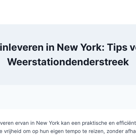
inleveren in New York: Tips v
Weerstationdenderstreek
everen ervan in New York kan een praktische en efficiën
 vrijheid om op hun eigen tempo te reizen, zonder afhan