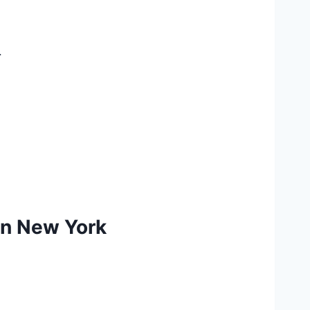
.
in New York