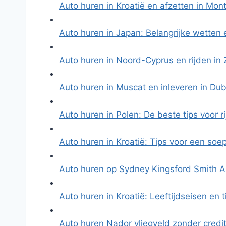
Auto huren in Kroatië en afzetten in Mo
Auto huren in Japan: Belangrijke wetten 
Auto huren in Noord-Cyprus en rijden in
Auto huren in Muscat en inleveren in Dub
Auto huren in Polen: De beste tips voor ri
Auto huren in Kroatië: Tips voor een soe
Auto huren op Sydney Kingsford Smith A
Auto huren in Kroatië: Leeftijdseisen en 
Auto huren Nador vliegveld zonder credit