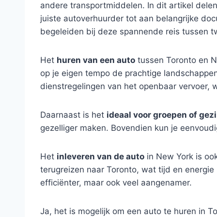
andere transportmiddelen. In dit artikel dele
juiste autoverhuurder tot aan belangrijke d
begeleiden bij deze spannende reis tussen
Het
huren van een auto
tussen Toronto en Ne
op je eigen tempo de prachtige landschappe
dienstregelingen van het openbaar vervoer, w
Daarnaast is het
ideaal voor groepen of gez
gezelliger maken. Bovendien kun je eenvoud
Het
inleveren van de auto
in New York is ook
terugreizen naar Toronto, wat tijd en energie
efficiënter, maar ook veel aangenamer.
Ja, het is mogelijk om een auto te huren in T