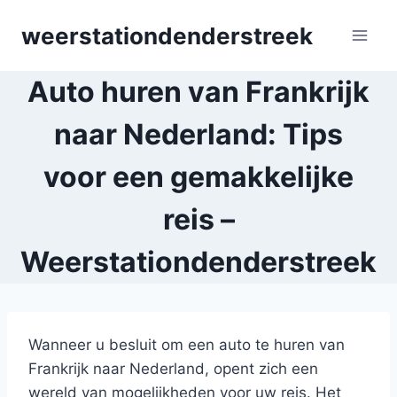
Skip
weerstationdenderstreek
to
content
Auto huren van Frankrijk
naar Nederland: Tips
voor een gemakkelijke
reis –
Weerstationdenderstreek
Wanneer u besluit om een auto te huren van
Frankrijk naar Nederland, opent zich een
wereld van mogelijkheden voor uw reis. Het