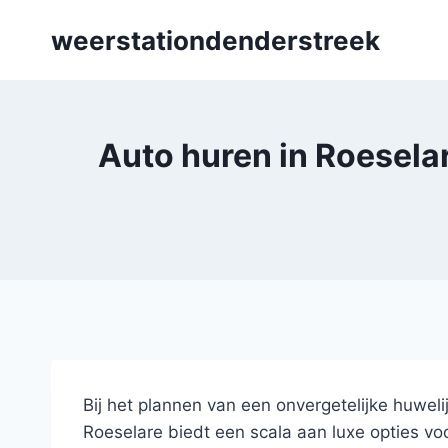
Skip
weerstationdenderstreek
to
content
Auto huren in Roeselare
Bij het plannen van een onvergetelijke huweli
Roeselare biedt een scala aan luxe opties voor