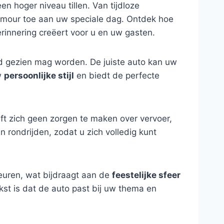
 hoger niveau tillen. Van tijdloze
glamour toe aan uw speciale dag. Ontdek hoe
erinnering creëert voor u en uw gasten.
ofd gezien mag worden. De juiste auto kan uw
w
persoonlijke stijl
en biedt de perfecte
eft zich geen zorgen te maken over vervoer,
rondrijden, zodat u zich volledig kunt
leuren, wat bijdraagt aan de
feestelijke sfeer
kst is dat de auto past bij uw thema en