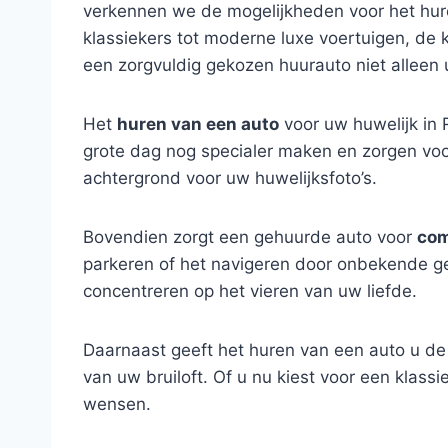
verkennen we de mogelijkheden voor het huren
klassiekers tot moderne luxe voertuigen, de 
een zorgvuldig gekozen huurauto niet alleen 
Het
huren van een auto
voor uw huwelijk in 
grote dag nog specialer maken en zorgen voo
achtergrond voor uw huwelijksfoto’s.
Bovendien zorgt een gehuurde auto voor
com
parkeren of het navigeren door onbekende geb
concentreren op het vieren van uw liefde.
Daarnaast geeft het huren van een auto u de m
van uw bruiloft. Of u nu kiest voor een klass
wensen.