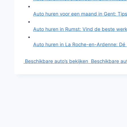
Auto huren voor een maand in Gent: Tip
Auto huren in Rumst: Vind de beste werk
Auto huren in La Roche-en-Ardenne: Dé
Beschikbare auto’s bekijken
Beschikbare aut