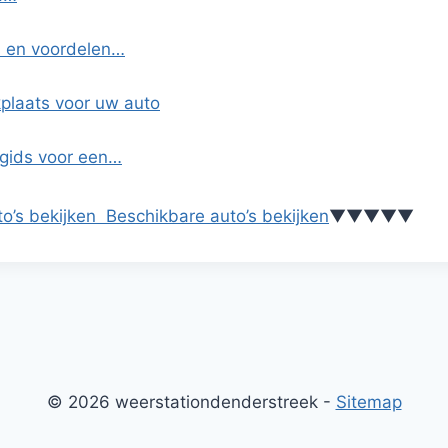
s en voordelen…
plaats voor uw auto
 gids voor een…
o’s bekijken
Beschikbare auto’s bekijken
▼
▼
▼
▼
▼
© 2026 weerstationdenderstreek -
Sitemap