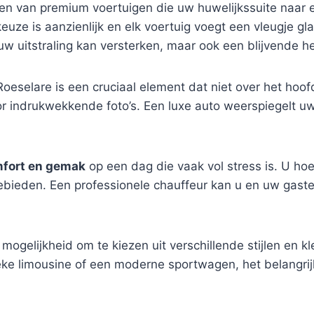
 van premium voertuigen die uw huwelijkssuite naar een
keuze is aanzienlijk en elk voertuig voegt een vleugje 
uw uitstraling kan versterken, maar ook een blijvende h
Roeselare is een cruciaal element dat niet over het ho
r indrukwekkende foto’s. Een luxe auto weerspiegelt u
fort en gemak
op een dag die vaak vol stress is. U ho
ieden. Een professionele chauffeur kan u en uw gasten 
ogelijkheid om te kiezen uit verschillende stijlen en k
ieke limousine of een moderne sportwagen, het belangrij