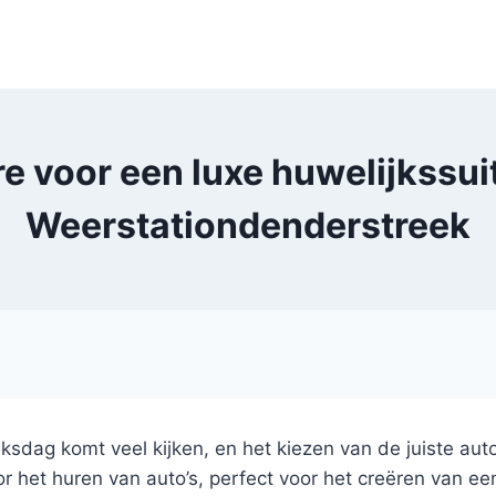
 voor een luxe huwelijkssuite
Weerstationdenderstreek
jksdag komt veel kijken, en het kiezen van de juiste aut
 het huren van auto’s, perfect voor het creëren van een e