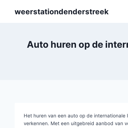
Skip
weerstationdenderstreek
to
content
Auto huren op de inter
Het huren van een auto op de internationale 
verkennen. Met een uitgebreid aanbod van vo