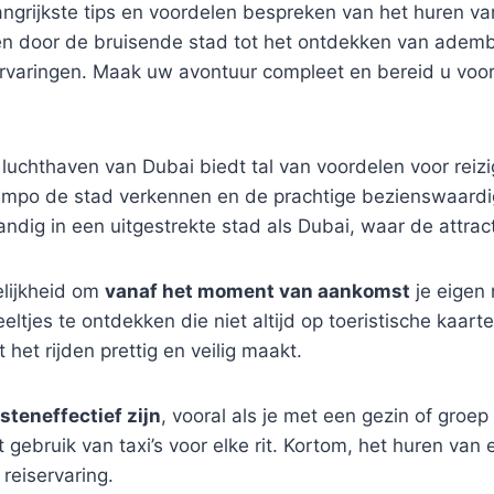
elangrijkste tips en voordelen bespreken van het huren 
eren door de bruisende stad tot het ontdekken van ad
ervaringen. Maak uw avontuur compleet en bereid u voo
 luchthaven van Dubai biedt tal van voordelen voor reiz
 tempo de stad verkennen en de prachtige bezienswaardi
handig in een uitgestrekte stad als Dubai, waar de attract
lijkheid om
vanaf het moment van aankomst
je eigen 
ltjes te ontdekken die niet altijd op toeristische kaar
et rijden prettig en veilig maakt.
steneffectief zijn
, vooral als je met een gezin of groe
het gebruik van taxi’s voor elke rit. Kortom, het huren va
reiservaring.