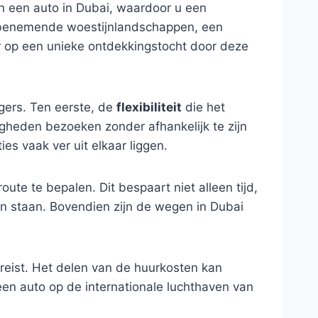
van een auto in Dubai, waardoor u een
embenemende woestijnlandschappen, een
r op een unieke ontdekkingstocht door deze
igers. Ten eerste, de
flexibiliteit
die het
gheden bezoeken zonder afhankelijk te zijn
ies vaak ver uit elkaar liggen.
route te bepalen. Dit bespaart niet alleen tijd,
ten staan. Bovendien zijn de wegen in Dubai
p reist. Het delen van de huurkosten kan
n een auto op de internationale luchthaven van