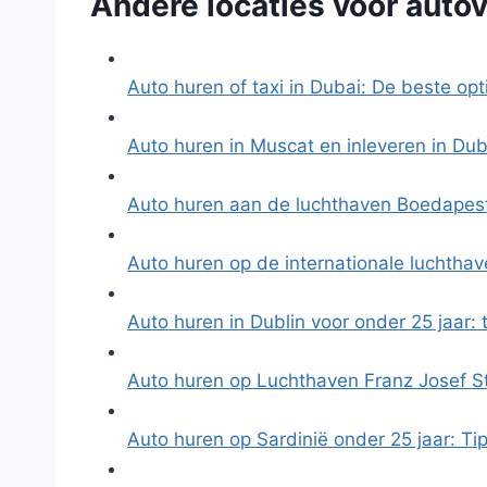
Andere locaties voor autov
Auto huren of taxi in Dubai: De beste opt
Auto huren in Muscat en inleveren in Dub
Auto huren aan de luchthaven Boedapest
Auto huren op de internationale luchth
Auto huren in Dublin voor onder 25 jaar: 
Auto huren op Luchthaven Franz Josef S
Auto huren op Sardinië onder 25 jaar: Ti