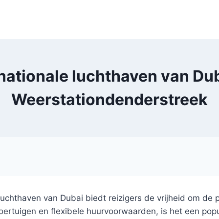
nationale luchthaven van Dub
Weerstationdenderstreek
luchthaven van Dubai biedt reizigers de vrijheid om de 
ertuigen en flexibele huurvoorwaarden, is het een popu