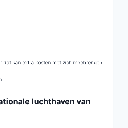
ar dat kan extra kosten met zich meebrengen.
n.
ationale luchthaven van