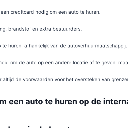
n een creditcard nodig om een auto te huren.
ing, brandstof en extra bestuurders.
 te huren, afhankelijk van de autoverhuurmaatschappij.
kheid om de auto op een andere locatie af te geven, ma
er altijd de voorwaarden voor het oversteken van grenze
m een auto te huren op de intern