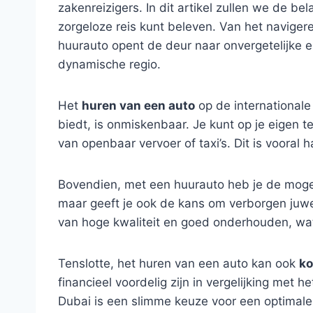
zakenreizigers. In dit artikel zullen we de b
zorgeloze reis kunt beleven. Van het navig
huurauto opent de deur naar onvergetelijke 
dynamische regio.
Het
huren van een auto
op de internationale
biedt, is onmiskenbaar. Je kunt op je eigen
van openbaar vervoer of taxi’s. Dit is vooral 
Bovendien, met een huurauto heb je de moge
maar geeft je ook de kans om verborgen juwee
van hoge kwaliteit en goed onderhouden, wat h
Tenslotte, het huren van een auto kan ook
ko
financieel voordelig zijn in vergelijking met 
Dubai is een slimme keuze voor een optimale 