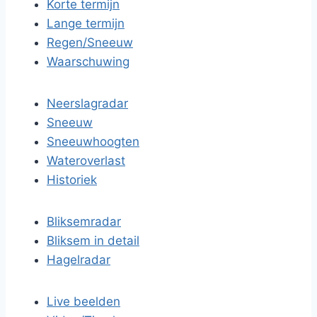
Korte termijn
Lange termijn
Regen/Sneeuw
Waarschuwing
Neerslagradar
Sneeuw
Sneeuwhoogten
Wateroverlast
Historiek
Bliksemradar
Bliksem in detail
Hagelradar
Live beelden