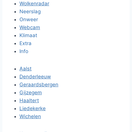
Wolkenradar
Neerslag
Onweer
Webcam
Klimaat
Extra
Info
Aalst
Denderleeuw
Geraardsbergen
Gijzegem
Haaltert
Liedekerke
Wichelen