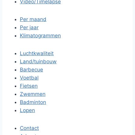
Video/Timelapse
Per maand
Per jaar
Klimatogrammen
Luchtkwaliteit
Land/tuinbouw
Barbecue
Voetbal
Fietsen
Zwemmen
Badminton
Lopen
Contact