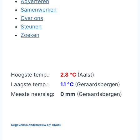
Adverteren
Samenwerken
Over ons
Steunen
Zoeken
Hoogste temp.:
2.8 °C
(Aalst)
Laagste temp.:
1.1 °C
(Geraardsbergen)
Meeste neerslag:
0 mm
(Geraardsbergen)
Gegevens Denderleeuw om 06:08