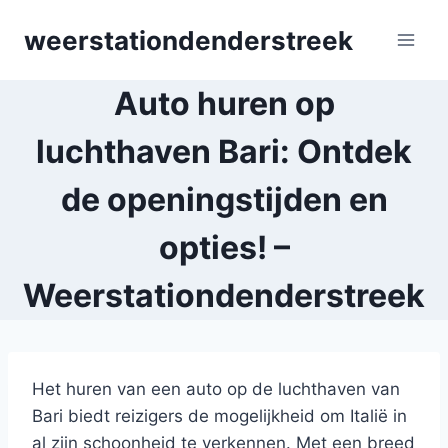
Skip
weerstationdenderstreek
to
content
Auto huren op
luchthaven Bari: Ontdek
de openingstijden en
opties! –
Weerstationdenderstreek
Het huren van een auto op de luchthaven van
Bari biedt reizigers de mogelijkheid om Italië in
al zijn schoonheid te verkennen. Met een breed