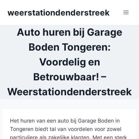
Skip
weerstationdenderstreek
to
content
Auto huren bij Garage
Boden Tongeren:
Voordelig en
Betrouwbaar! –
Weerstationdenderstreek
Het huren van een auto bij Garage Boden in
Tongeren biedt tal van voordelen voor zowel
particuliere als zakelijke klanten. Met een sterk