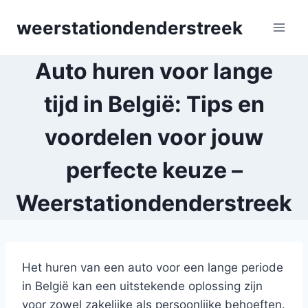
Skip
weerstationdenderstreek
to
content
Auto huren voor lange
tijd in België: Tips en
voordelen voor jouw
perfecte keuze –
Weerstationdenderstreek
Het huren van een auto voor een lange periode
in België kan een uitstekende oplossing zijn
voor zowel zakelijke als persoonlijke behoeften.