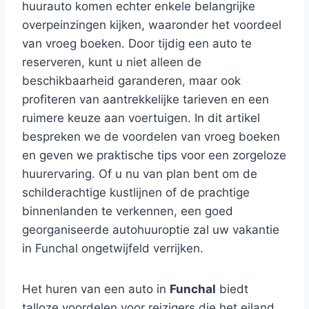
huurauto komen echter enkele belangrijke
overpeinzingen kijken, waaronder het voordeel
van vroeg boeken. Door tijdig een auto te
reserveren, kunt u niet alleen de
beschikbaarheid garanderen, maar ook
profiteren van aantrekkelijke tarieven en een
ruimere keuze aan voertuigen. In dit artikel
bespreken we de voordelen van vroeg boeken
en geven we praktische tips voor een zorgeloze
huurervaring. Of u nu van plan bent om de
schilderachtige kustlijnen of de prachtige
binnenlanden te verkennen, een goed
georganiseerde autohuuroptie zal uw vakantie
in Funchal ongetwijfeld verrijken.
Het huren van een auto in
Funchal
biedt
talloze voordelen voor reizigers die het eiland