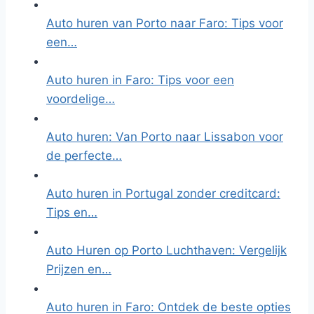
Auto huren van Porto naar Faro: Tips voor
een…
Auto huren in Faro: Tips voor een
voordelige…
Auto huren: Van Porto naar Lissabon voor
de perfecte…
Auto huren in Portugal zonder creditcard:
Tips en…
Auto Huren op Porto Luchthaven: Vergelijk
Prijzen en…
Auto huren in Faro: Ontdek de beste opties