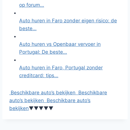
op forum…
Auto huren in Faro zonder eigen risico: de
beste…
Auto huren vs Openbaar vervoer in
Portugal: De beste…
Auto huren in Faro, Portugal zonder
creditcard: tips…
Beschikbare auto’s bekijken
Beschikbare
auto’s bekijken
Beschikbare auto’s
bekijken
▼
▼
▼
▼
▼