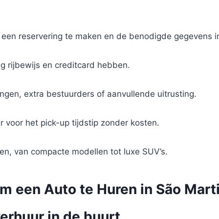
 een reservering te maken en de benodigde gegevens in 
g rijbewijs en creditcard hebben.
ingen, extra bestuurders of aanvullende uitrusting.
r voor het pick-up tijdstip zonder kosten.
en, van compacte modellen tot luxe SUV’s.
om een Auto te Huren in São Mart
erhuur in de buurt