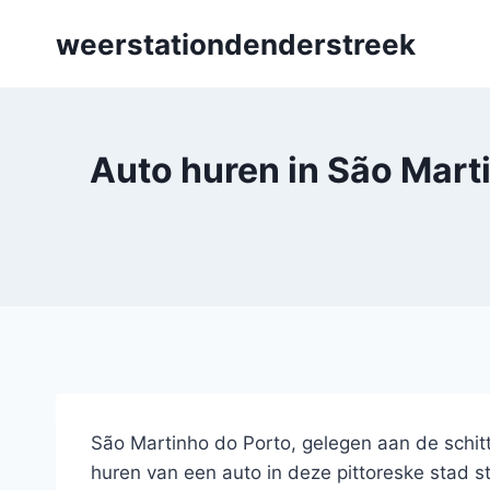
Skip
weerstationdenderstreek
to
content
Auto huren in São Marti
São Martinho do Porto, gelegen aan de schitt
huren van een auto in deze pittoreske stad 