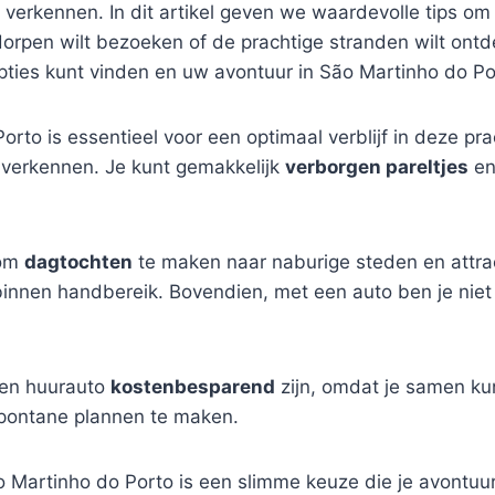
 verkennen. In dit artikel geven we waardevolle tips om
e dorpen wilt bezoeken of de prachtige stranden wilt ont
pties kunt vinden en uw avontuur in São Martinho do Po
rto is essentieel voor een optimaal verblijf in deze pra
e verkennen. Je kunt gemakkelijk
verborgen pareltjes
en
 om
dagtochten
te maken naar naburige steden en attract
nnen handbereik. Bovendien, met een auto ben je niet 
 een huurauto
kostenbesparend
zijn, omdat je samen kun
spontane plannen te maken.
Martinho do Porto is een slimme keuze die je avontuur v