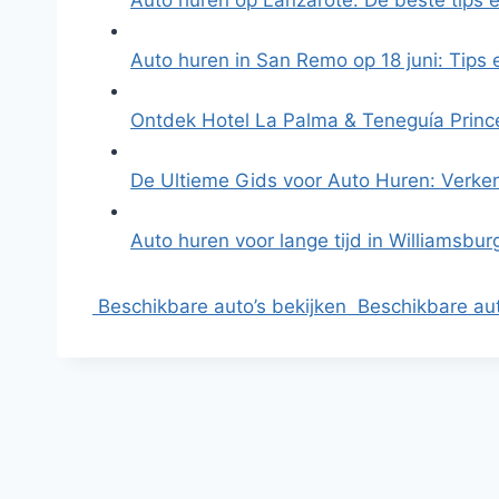
Auto huren op Lanzarote: De beste tips 
Auto huren in San Remo op 18 juni: Tips
Ontdek Hotel La Palma & Teneguía Princ
De Ultieme Gids voor Auto Huren: Verke
Auto huren voor lange tijd in Williamsbu
Beschikbare auto’s bekijken
Beschikbare aut