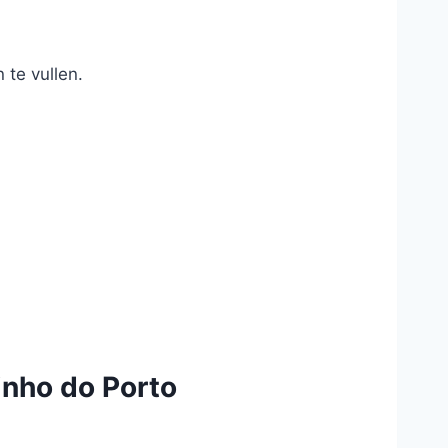
te vullen.
inho do Porto