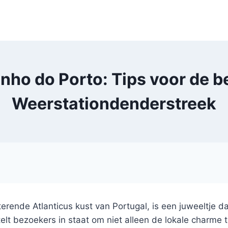
nho do Porto: Tips voor de b
Weerstationdenderstreek
erende Atlanticus kust van Portugal, is een juweeltje d
stelt bezoekers in staat om niet alleen de lokale char