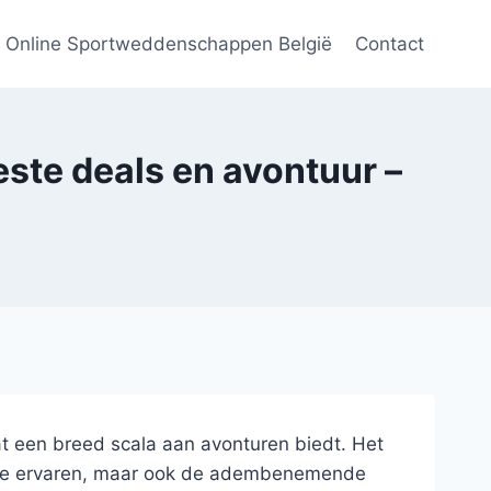
Online Sportweddenschappen België
Contact
este deals en avontuur –
at een breed scala aan avonturen biedt. Het
me te ervaren, maar ook de adembenemende