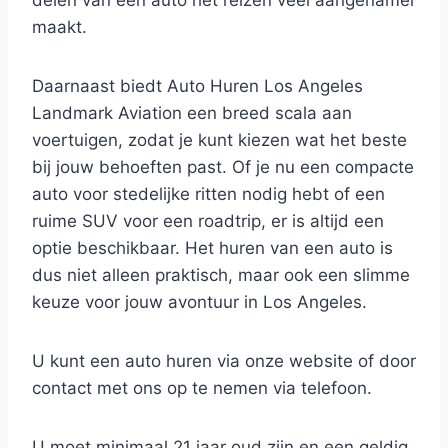
delen van een auto het reizen veel aangenamer
maakt.
Daarnaast biedt Auto Huren Los Angeles
Landmark Aviation een breed scala aan
voertuigen, zodat je kunt kiezen wat het beste
bij jouw behoeften past. Of je nu een compacte
auto voor stedelijke ritten nodig hebt of een
ruime SUV voor een roadtrip, er is altijd een
optie beschikbaar. Het huren van een auto is
dus niet alleen praktisch, maar ook een slimme
keuze voor jouw avontuur in Los Angeles.
U kunt een auto huren via onze website of door
contact met ons op te nemen via telefoon.
U moet minimaal 21 jaar oud zijn en een geldig