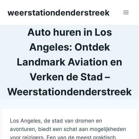
Skip
weerstationdenderstreek
to
content
Auto huren in Los
Angeles: Ontdek
Landmark Aviation en
Verken de Stad –
Weerstationdenderstreek
Los Angeles, de stad van dromen en
avonturen, biedt een schat aan mogelijkheden
voor reizigers. Een van de meest praktisch