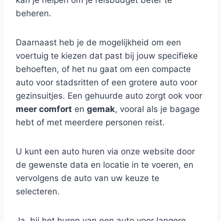
kan je helpen om je reisbudget beter te
beheren.
Daarnaast heb je de mogelijkheid om een
voertuig te kiezen dat past bij jouw specifieke
behoeften, of het nu gaat om een compacte
auto voor stadsritten of een grotere auto voor
gezinsuitjes. Een gehuurde auto zorgt ook voor
meer comfort
en
gemak
, vooral als je bagage
hebt of met meerdere personen reist.
U kunt een auto huren via onze website door
de gewenste data en locatie in te voeren, en
vervolgens de auto van uw keuze te
selecteren.
Ja, bij het huren van een auto voor langere