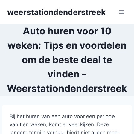
Skip
weerstationdenderstreek
to
content
Auto huren voor 10
weken: Tips en voordelen
om de beste deal te
vinden –
Weerstationdenderstreek
Bij het huren van een auto voor een periode
van tien weken, komt er veel kijken. Deze
langere termijn verhuur biedt niet alleen meer